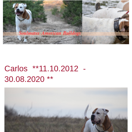
Soulmates American Bulldogs
Carlos **11.10.2012 -
30.08.2020 **