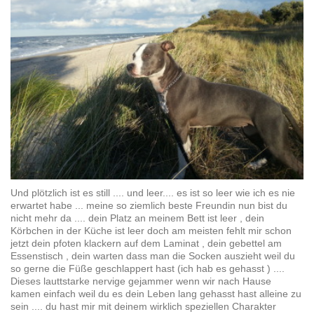
Und plötzlich ist es still .... und leer.... es ist so leer wie ich es nie
erwartet habe ... meine so ziemlich beste Freundin nun bist du
nicht mehr da .... dein Platz an meinem Bett ist leer , dein
Körbchen in der Küche ist leer doch am meisten fehlt mir schon
jetzt dein pfoten klackern auf dem Laminat , dein gebettel am
Essenstisch , dein warten dass man die Socken auszieht weil du
so gerne die Füße geschlappert hast (ich hab es gehasst ) ....
Dieses lauttstarke nervige gejammer wenn wir nach Hause
kamen einfach weil du es dein Leben lang gehasst hast alleine zu
sein .... du hast mir mit deinem wirklich speziellen Charakter