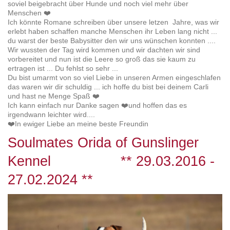
soviel beigebracht über Hunde und noch viel mehr über
Menschen ❤️
Ich könnte Romane schreiben über unsere letzen Jahre, was wir
erlebt haben schaffen manche Menschen ihr Leben lang nicht ...
du warst der beste Babysitter den wir uns wünschen konnten ....
Wir wussten der Tag wird kommen und wir dachten wir sind
vorbereitet und nun ist die Leere so groß das sie kaum zu
ertragen ist ... Du fehlst so sehr ...
Du bist umarmt von so viel Liebe in unseren Armen eingeschlafen
das waren wir dir schuldig ... ich hoffe du bist bei deinem Carli
und hast ne Menge Spaß ❤️
Ich kann einfach nur Danke sagen ❤️und hoffen das es
irgendwann leichter wird....
❤️In ewiger Liebe an meine beste Freundin
Soulmates Orida of Gunslinger
Kennel ** 29.03.2016 -
27.02.2024 **