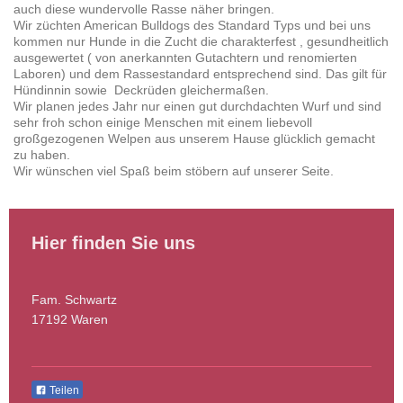
auch diese wundervolle Rasse näher bringen.
Wir züchten American Bulldogs des Standard Typs und bei uns
kommen nur Hunde in die Zucht die charakterfest , gesundheitlich
ausgewertet ( von anerkannten Gutachtern und renomierten
Laboren) und dem Rassestandard entsprechend sind. Das gilt für
Hündinnin sowie Deckrüden gleichermaßen.
Wir planen jedes Jahr nur einen gut durchdachten Wurf und sind
sehr froh schon einige Menschen mit einem liebevoll
großgezogenen Welpen aus unserem Hause glücklich gemacht
zu haben.
Wir wünschen viel Spaß beim stöbern auf unserer Seite.
Hier finden Sie uns
Fam. Schwartz
17192 Waren
Teilen